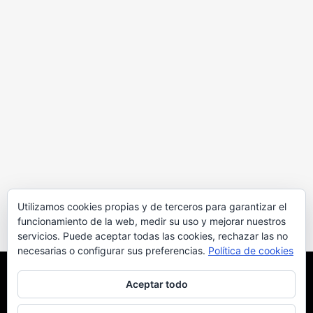
Utilizamos cookies propias y de terceros para garantizar el
funcionamiento de la web, medir su uso y mejorar nuestros
servicios. Puede aceptar todas las cookies, rechazar las no
necesarias o configurar sus preferencias.
Política de cookies
Uso de cookies
Aceptar todo
Este sitio web utiliza cookies para que usted tenga la mejor
experiencia de usuario. Si continúa navegando está dando su