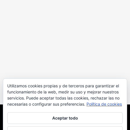
Utilizamos cookies propias y de terceros para garantizar el
funcionamiento de la web, medir su uso y mejorar nuestros
servicios. Puede aceptar todas las cookies, rechazar las no
necesarias o configurar sus preferencias.
Política de cookies
Uso de cookies
Aceptar todo
Este sitio web utiliza cookies para que usted tenga la mejor
experiencia de usuario. Si continúa navegando está dando su